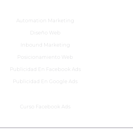
Servicios
Automation Marketing
Diseño Web
Inbound Marketing
Posicionamiento Web
Publicidad En Facebook Ads
Publicidad En Google Ads
Cursos
Curso Facebook Ads