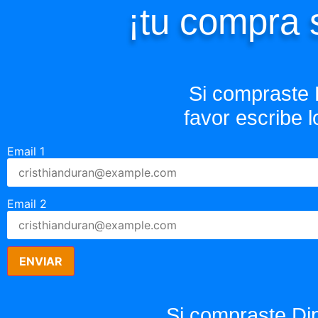
¡tu compra
Si compraste 
favor escribe
Email 1
Email 2
ENVIAR
Si compraste Dip