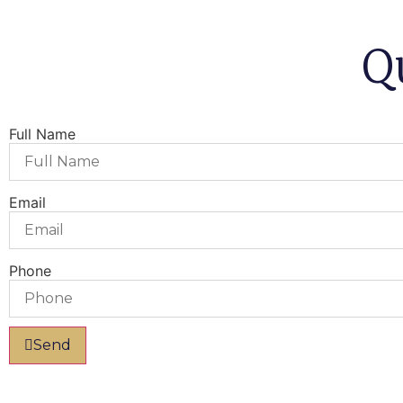
Q
Full Name
Email
Phone
Send