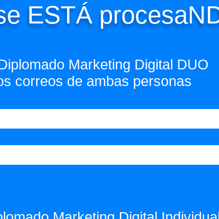
 se ESTÁ procesaN
Diplomado Marketing Digital DUO
 los correos de ambas personas
lomado Marketing Digital Individual