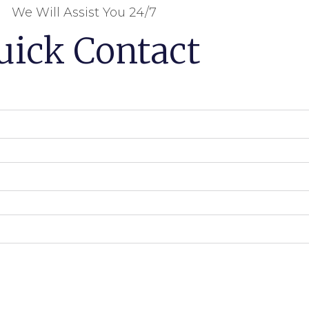
We Will Assist You 24/7
uick Contact